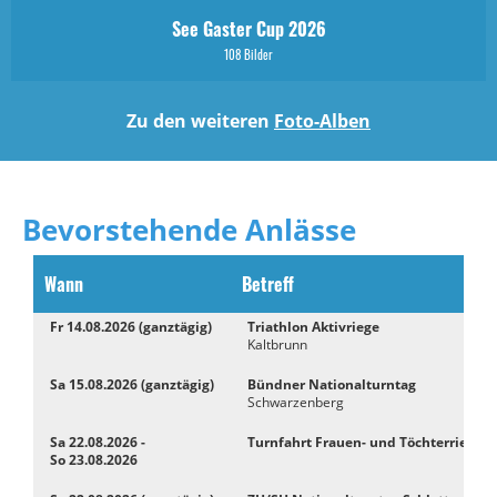
See Gaster Cup 2026
108 Bilder
Zu den weiteren
Foto-Alben
Bevorstehende Anlässe
Wann
Betreff
Fr 14.08.2026 (ganztägig)
Triathlon Aktivriege
Kaltbrunn
Sa 15.08.2026 (ganztägig)
Bündner Nationalturntag
Schwarzenberg
Sa 22.08.2026 -
Turnfahrt Frauen- und Töchterriege
So 23.08.2026