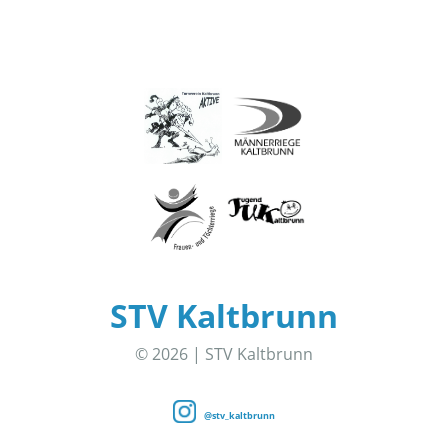
STV Kaltbrunn
© 2026 | STV Kaltbrunn
@stv_kaltbrunn