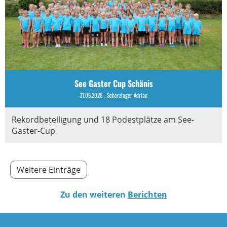
See Gaster Cup Schänis
31.05.2026
, Scherzinger Adrian
Rekordbeteiligung und 18 Podestplätze am See-
Gaster-Cup
Weitere Einträge
Zu den weiteren
Berichten