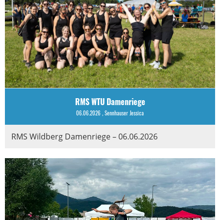
RMS WTU Damenriege
06.06.2026
, Sennhauser Jessica
RMS Wildberg Damenriege – 06.06.2026