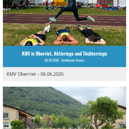
KMV in Oberriet, Aktivriege und Töchterriege
06.06.2026
, Sennhauser Jessica
KMV Oberriet – 06.06.2026